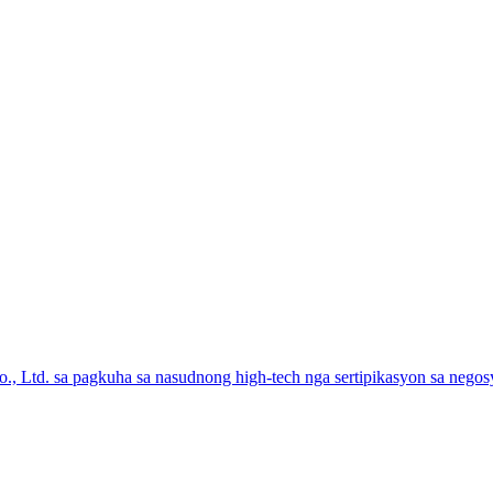
., Ltd. sa pagkuha sa nasudnong high-tech nga sertipikasyon sa negos