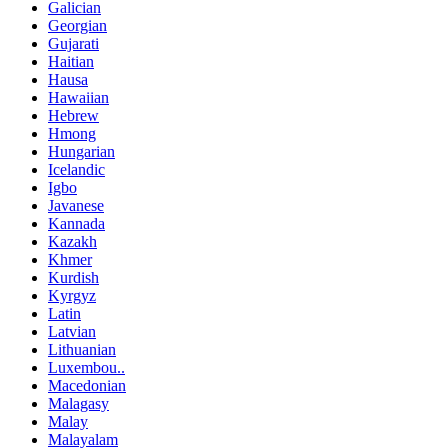
Galician
Georgian
Gujarati
Haitian
Hausa
Hawaiian
Hebrew
Hmong
Hungarian
Icelandic
Igbo
Javanese
Kannada
Kazakh
Khmer
Kurdish
Kyrgyz
Latin
Latvian
Lithuanian
Luxembou..
Macedonian
Malagasy
Malay
Malayalam