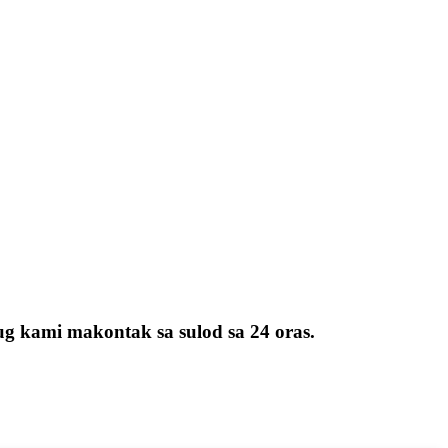
ug kami makontak sa sulod sa 24 oras.