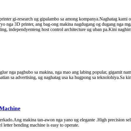
printer gi-research ug gipalambo sa among kompanya.Naghatag kami og
naryo nga 3D printer, ang bag-ong makina nagdugang og dugang nga mg
ling, independyenteng host control architecture ug uban pa.Kini naghi
glue nga pagbubo sa makina, nga mao ang labing popular, gigamit nam
atian sa advertising, ug naghatag usa ka hugpong sa teknolohiya.Sa ki
 Machine
rkado.Ang makina tan-awon nga yano ug elegante .High precision self-
l letter bending machine is easy to operate.