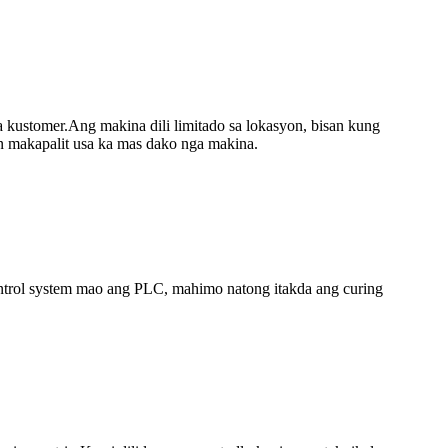
kustomer.Ang makina dili limitado sa lokasyon, bisan kung
n makapalit usa ka mas dako nga makina.
ontrol system mao ang PLC, mahimo natong itakda ang curing