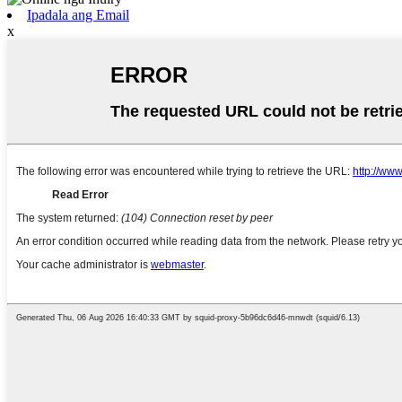
Ipadala ang Email
x